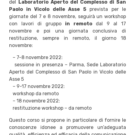
del
Laboratorio Aperto del Complesso di San
Paolo in Vicolo delle Asse 5
prevista per le
giornate del 7 e 8 novembre, seguirà un workshop
con lavori di gruppo
in remoto
dal 9 al 17
novembre e poi una giornata conclusiva di
restituzione, sempre in remoto, il giorno 18
novembre:
– 7-8 novembre 2022:
sessione in presenza – Parma, Sede Laboratorio
Aperto del Complesso di San Paolo in Vicolo delle
Asse 5
– 9-17 novembre 2022:
workshop da remoto
– 18 novembre 2022:
restituzione workshop – da remoto
Questo corso si propone in particolare di fornire le
conoscenze idonee a promuovere un’adeguata
qualità, efficienza ed efficacia della comunicazione