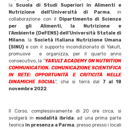
la
Scuola di Studi Superiori in Alimenti e
Nutrizione dell’Università di Parma
, in
collaborazione con il
Dipartimento di Scienze
per gli Alimenti, la Nutrizione e
l’Ambiente (DeFENS) dell’Università Statale di
Milano
, la
Società Italiana Nutrizione Umana
(SINU)
e con il supporto incondizionato di Yakult,
promuove e organizza, per il quarto anno
consecutivo, la “
YAKULT ACADEMY ON NUTRITION
COMMUNICATION. COMUNICAZIONE SCIENTIFICA
IN RETE: OPPORTUNITÀ E CRITICITÀ NELLE
DINAMICHE SOCIAL
”, che si terrà dal
7 al 18
novembre 2022
.
Il Corso, complessivamente di 20 ore circa, si
svolgerà in
modalità ibrida
: ad una prima parte
teorica
in presenza
a Parma
, presso presso i locali