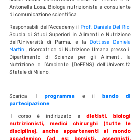
Antonella Losa, Biologa nutrizionista e consulente
di comunicazione scientifica
Responsabili dell’Accademy il
Prof. Daniele Del Rio
,
Scuola di Studi Superiori in Alimenti e Nutrizione
dell’Università di Parma, e la
Dott.ssa Daniela
Martini
, ricercatrice di Nutrizione Umana presso il
Dipartimento di Scienze per gli Alimenti, la
Nutrizione e l’Ambiente (DeFENS) dell’Università
Statale di Milano.
Scarica il
programma
e il
bando di
partecipazione
.
Il corso è indirizzato a
dietisti, biologi
nutrizionisti, medici chirurghi (tutte le
discipline), anche appartenenti al mondo
accademico (ad es: borsisti, assegnisti,