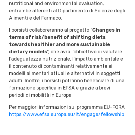
nutritional and environmental evaluation,
entrambe afferenti al Dipartimento di Scienze degli
Alimenti e del Farmaco.
I borsisti collaboreranno al progetto “
Changes in
terms of risk/benefit of shifting diets
towards healthier and more sustainable
dietary models
”, che avrà l’obbiettivo di valutare
l’adeguatezza nutrizionale, l’impatto ambientale e
il contenuto di contaminanti relativamente ai
modelli alimentari attuali e alternativi in soggetti
adulti. Inoltre, i borsisti potranno beneficiare di una
formazione specifica in EFSA e grazie a brevi
periodi di mobilità in Europa.
Per maggiori informazioni sul programma EU-FORA
https://www.efsa.europa.eu/it/engage/fellowship