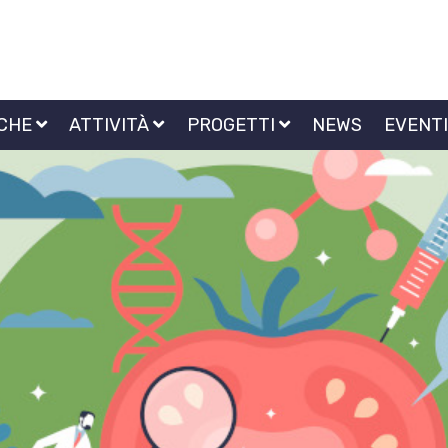
ICHE
ATTIVITÀ
PROGETTI
NEWS
EVENT