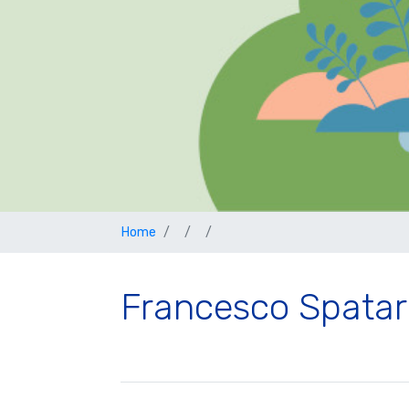
Home
Francesco Spata