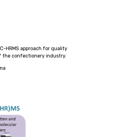
C-HRMS approach for quality
 the confectionery industry.
rma