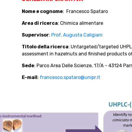
Nome e cognome
: Francesco Spataro
Area di ricerca
: Chimica alimentare
Supervisor
:
Prof. Augusta Caligiani
Titolo della ricerca
: Untargeted/targeted UHPL
assessment in hazelnuts and finished products of
Sede
: Parco Area Delle Scienze, 17/A - 43124 Pa
E-mail
:
francesco.spataro@unipr.it